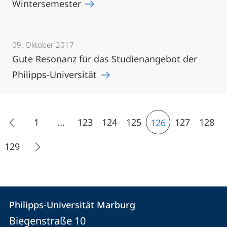
Wintersemester
09. Oktober 2017
Gute Resonanz für das Studienangebot der
Philipps-Universität
1
...
123
124
125
127
128
126
129
Kontakt
Kontaktinformationen
Philipps-Universität Marburg
Philipps-
und
Biegenstraße 10