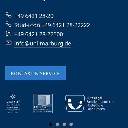
Marburg
zur
+49 6421 28-20
Website
Stud-i-fon +49 6421 28-22222
+49 6421 28-22500
info@uni-marburg.de
KONTAKT & SERVICE
Mobile-
Service-
Navigation
und