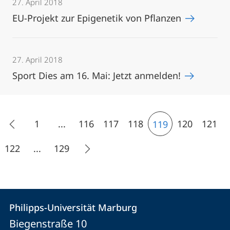
27. April 2018
EU-Projekt zur Epigenetik von Pflanzen
27. April 2018
Sport Dies am 16. Mai: Jetzt anmelden!
1
...
116
117
118
120
121
119
122
...
129
Kontakt
Kontaktinformationen
Philipps-Universität Marburg
Philipps-
und
Biegenstraße 10