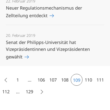
22. Februar 2019
Neuer Regulationsmechanismus der
Zellteilung entdeckt
20. Februar 2019
Senat der Philipps-Universität hat
Vizepräsidentinnen und Vizepräsidenten
gewählt
1
...
106
107
108
110
111
109
112
...
129