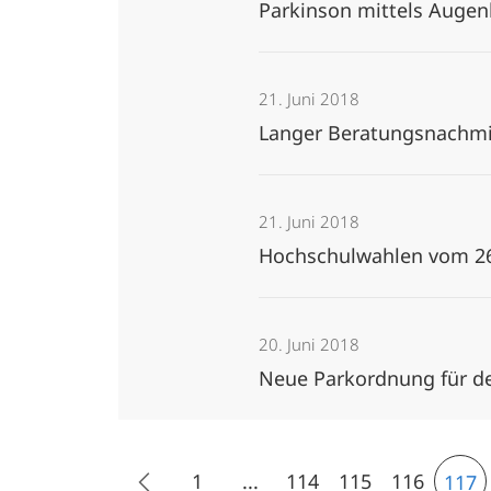
Parkinson mittels Auge
21. Juni 2018
Langer Beratungsnachmit
21. Juni 2018
Hochschulwahlen vom 26.
20. Juni 2018
Neue Parkordnung für d
1
...
114
115
116
117