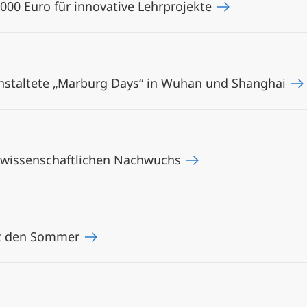
.000 Euro für innovative Lehrprojekte
ranstaltete „Marburg Days“ in Wuhan und Shanghai
rt wissenschaftlichen Nachwuchs
rt den Sommer