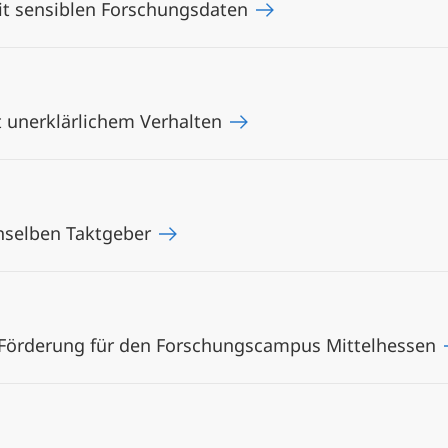
t sensiblen Forschungsdaten
t unerklärlichem Verhalten
nselben Taktgeber
-Förderung für den Forschungscampus Mittelhessen