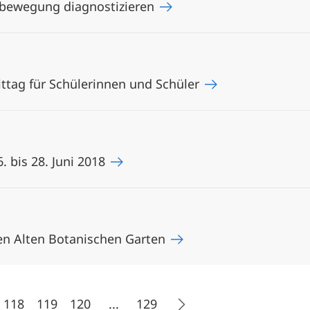
nbewegung diagnostizieren
tag für Schülerinnen und Schüler
 bis 28. Juni 2018
en Alten Botanischen Garten
118
119
120
...
129