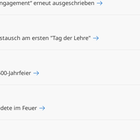
 Engagement“ erneut ausgeschrieben
stausch am ersten "Tag der Lehre"
500-Jahrfeier
endete im Feuer