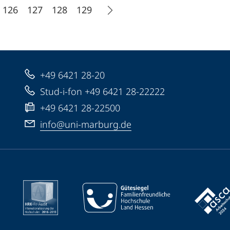
126
127
128
129
+49 6421 28-20
Stud-i-fon +49 6421 28-22222
+49 6421 28-22500
info@uni-marburg.de