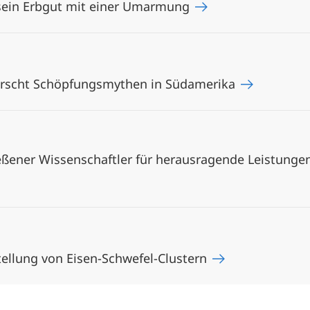
 sein Erbgut mit einer Umarmung
rscht Schöpfungsmythen in Südamerika
ßener Wissenschaftler für herausragende Leistungen
stellung von Eisen-Schwefel-Clustern