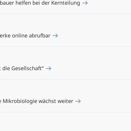
tbauer helfen bei der Kernteilung
erke online abrufbar
 die Gesellschaft“
e Mikrobiologie wächst weiter