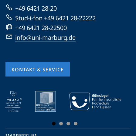
zur
+49 6421 28-20
Website
Stud-i-fon +49 6421 28-22222
+49 6421 28-22500
info@uni-marburg.de
KONTAKT & SERVICE
Mobile-
Service-
Navigation
und
Social
IMPRESSUM