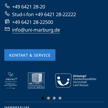
zur
+49 6421 28-20
Website
Stud-i-fon +49 6421 28-22222
+49 6421 28-22500
info@uni-marburg.de
KONTAKT & SERVICE
Mobile-
Service-
Navigation
und
Social
IMPRESSUM