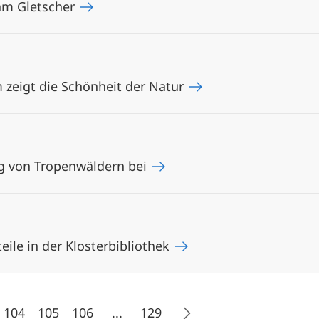
 am Gletscher
zeigt die Schönheit der Natur
ng von Tropenwäldern bei
ile in der Klosterbibliothek
104
105
106
...
129