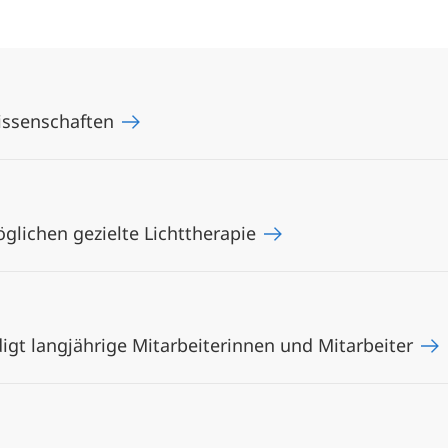
issenschaften
glichen gezielte Lichttherapie
digt langjährige Mitarbeiterinnen und Mitarbeiter