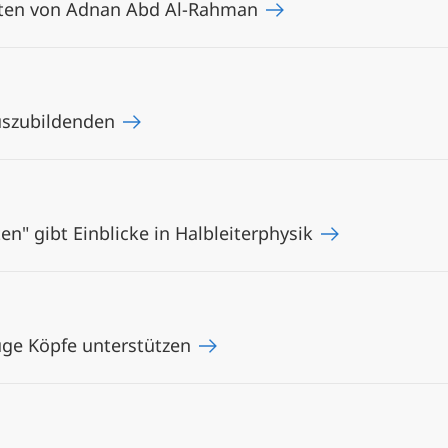
lten von Adnan Abd Al-Rahman
uszubildenden
en" gibt Einblicke in Halbleiterphysik
luge Köpfe unterstützen