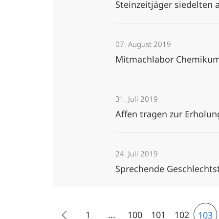
Steinzeitjäger siedelten
07. August 2019
Mitmachlabor Chemikum 
31. Juli 2019
Affen tragen zur Erholu
24. Juli 2019
Sprechende Geschlechtste
1
...
100
101
102
103