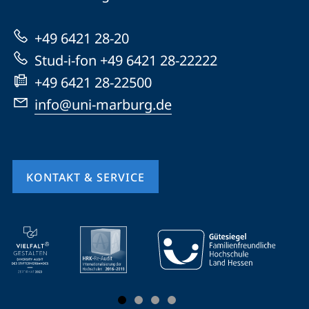
Marburg
zur
+49 6421 28-20
Website
Stud-i-fon +49 6421 28-22222
+49 6421 28-22500
info@uni-marburg.de
KONTAKT & SERVICE
Mobile-
Service-
Navigation
und