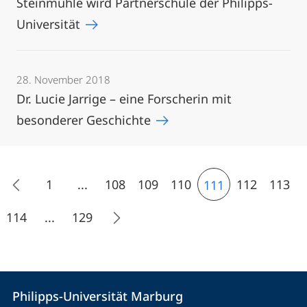
Steinmühle wird Partnerschule der Philipps-
Universität
28. November 2018
Dr. Lucie Jarrige – eine Forscherin mit
besonderer Geschichte
1
...
108
109
110
112
113
111
114
...
129
Kontakt
Kontaktinformationen
Philipps-Universität Marburg