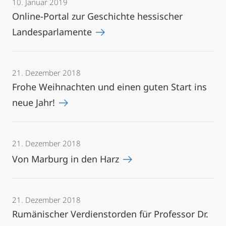
10. Januar 2019
Online-Portal zur Geschichte hessischer
Landesparlamente
21. Dezember 2018
Frohe Weihnachten und einen guten Start ins
neue Jahr!
21. Dezember 2018
Von Marburg in den Harz
21. Dezember 2018
Rumänischer Verdienstorden für Professor Dr.