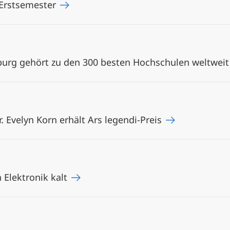
 Erstsemester
rburg gehört zu den 300 besten Hochschulen weltwei
Dr. Evelyn Korn erhält Ars legendi-Preis
 Elektronik kalt