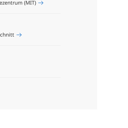
iezentrum (MIT)
schnitt