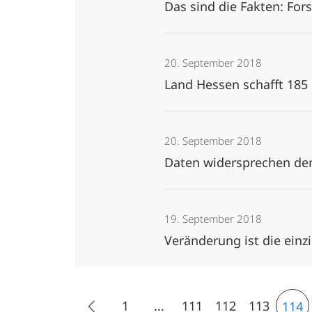
Das sind die Fakten: Fo
20. September 2018
Land Hessen schafft 185
20. September 2018
Daten widersprechen de
19. September 2018
Veränderung ist die ein
1
...
111
112
113
114