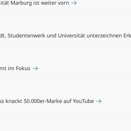
sität Marburg ist weiter vorn
dt, Studentenwerk und Universität unterzeichnen Er
amt im Fokus
pus knackt 50.000er-Marke auf YouTube