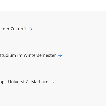
e der Zukunft
nstudium im Wintersemester
pps-Universität Marburg