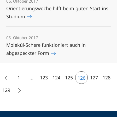
06. Oktober 2017
Orientierungswoche hilft beim guten Start ins
Studium
05. Oktober 2017
Molekül-Schere funktioniert auch in
abgespeckter Form
1
...
123
124
125
127
128
126
129
Kontakt
Kontaktinformationen