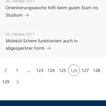
06. Oktober 2017
Orientierungswoche hilft beim guten Start ins
Studium
05. Oktober 2017
Molekül-Schere funktioniert auch in
abgespeckter Form
1
...
123
124
125
127
128
126
129
Kontakt
Kontaktinformationen