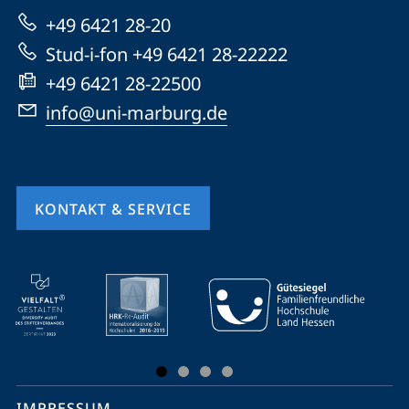
zur
+49 6421 28-20
Website
Stud-i-fon +49 6421 28-22222
+49 6421 28-22500
info@uni-marburg.de
KONTAKT & SERVICE
Mobile-
Service-
Navigation
und
Social
IMPRESSUM