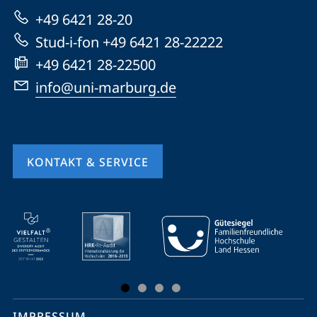
zur
+49 6421 28-20
Website
Stud-i-fon +49 6421 28-22222
+49 6421 28-22500
info@uni-marburg.de
KONTAKT & SERVICE
Mobile-
Service-
Navigation
und
Social
IMPRESSUM