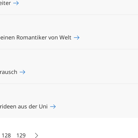
eiter
 einen Romantiker von Welt
mrausch
ideen aus der Uni
128
129