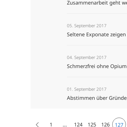
Zusammenarbeit geht w
05. September 2017
Seltene Exponate zeigen
04. September 2017
Schmerzfrei ohne Opiu
01. September 2017
Abstimmen über Gründer
1
...
124
125
126
127