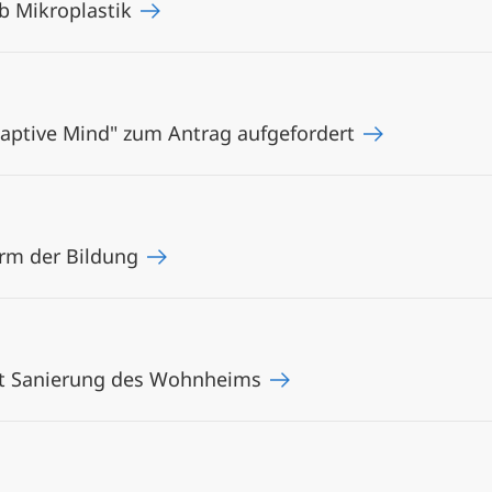
ab Mikroplastik
Adaptive Mind" zum Antrag aufgefordert
orm der Bildung
ert Sanierung des Wohnheims