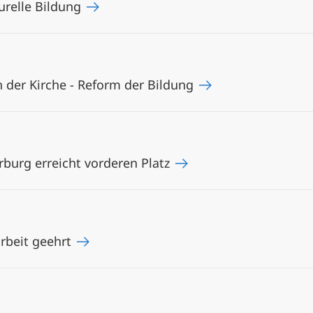
turelle Bildung
der Kirche - Reform der Bildung
rburg erreicht vorderen Platz
arbeit geehrt