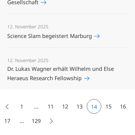
Gesellschaft
12. November 2025
Science Slam begeistert Marburg
12. November 2025
Dr. Lukas Wagner erhält Wilhelm und Else
Heraeus Research Fellowship
1
...
11
12
13
15
16
14
17
...
129