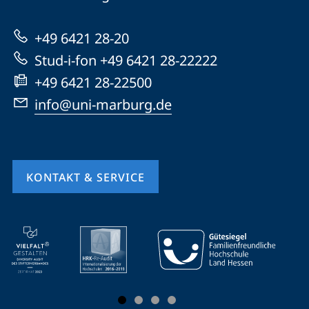
Marburg
zur
+49 6421 28-20
Website
Stud-i-fon +49 6421 28-22222
+49 6421 28-22500
info@uni-marburg.de
KONTAKT & SERVICE
Mobile-
Service-
Navigation
und