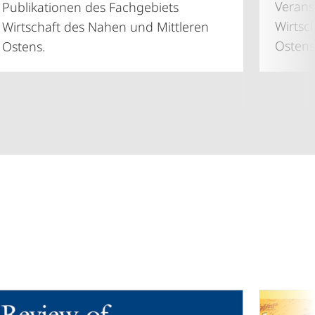
Verans
Publikationen des Fachgebiets
Wirtsc
Wirtschaft des Nahen und Mittleren
Ostens
Ostens.