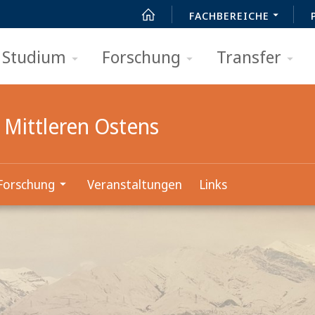
FACHBEREICHE
Studium
Forschung
Transfer
 Mittleren Ostens
Forschung
Veranstaltungen
Links