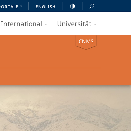
PORTALE
ENGLISH
International
Universität
CNMS