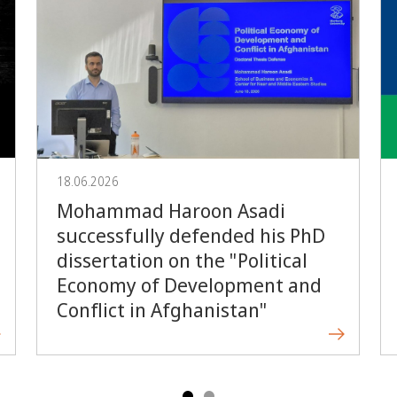
Vorblättern
18.06.2026
Mohammad Haroon Asadi
successfully defended his PhD
dissertation on the "Political
Economy of Development and
Conflict in Afghanistan"