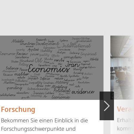
Vera
Forschung
Erhalt
Bekommen Sie einen Einblick in die
komme
Forschungsschwerpunkte und