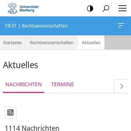
Mobile-
Navigation
FB 01 | Rechtswissenschaften
Breadcrumb-
Startseite
Rechtswissenschaften
Aktuelles
Navigation
Hauptinhalt
Aktuelles
NACHRICHTEN
TERMINE
1114 Nachrichten