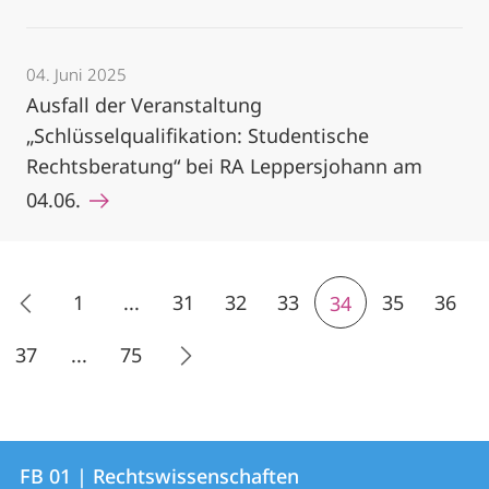
04. Juni 2025
Ausfall der Veranstaltung
„Schlüsselqualifikation: Studentische
Rechtsberatung“ bei RA Leppersjohann am
04.06.
1
...
31
32
33
35
36
34
37
...
75
Kontakt
Kontaktinformationen
FB 01 | Rechtswissenschaften