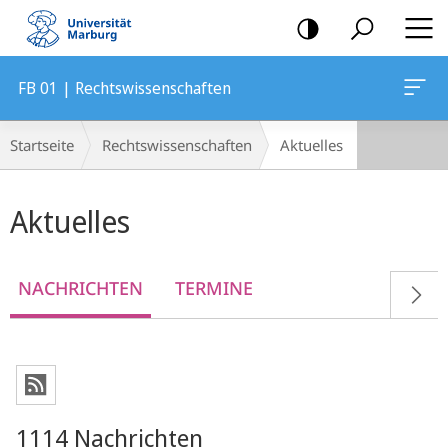
Mobile-
Navigation
FB 01 | Rechtswissenschaften
Breadcrumb-
Startseite
Rechtswissenschaften
Aktuelles
Navigation
Hauptinhalt
Aktuelles
NACHRICHTEN
TERMINE
1114 Nachrichten