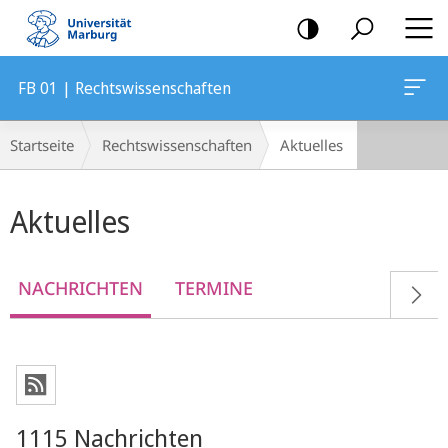
Mobile-
Navigation
FB 01 | Rechtswissenschaften
Breadcrumb-
Startseite
Rechtswissenschaften
Aktuelles
Navigation
Hauptinhalt
Aktuelles
NACHRICHTEN
TERMINE
1115 Nachrichten