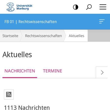
Mobile-
Navigation
FB 01 | Rechtswissenschaften
Breadcrumb-
Startseite
Rechtswissenschaften
Aktuelles
Navigation
Hauptinhalt
Aktuelles
NACHRICHTEN
TERMINE
1113 Nachrichten