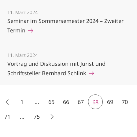
11. März 2024
Seminar im Sommersemester 2024 – Zweiter
Termin
11. März 2024
Vortrag und Diskussion mit Jurist und
Schriftsteller Bernhard Schlink
1
...
65
66
67
69
70
68
71
...
75