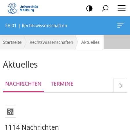
Mobile-
Navigation
FB 01 | Rechtswissenschaften
Breadcrumb-
Startseite
Rechtswissenschaften
Aktuelles
Navigation
Hauptinhalt
Aktuelles
NACHRICHTEN
TERMINE
1114 Nachrichten