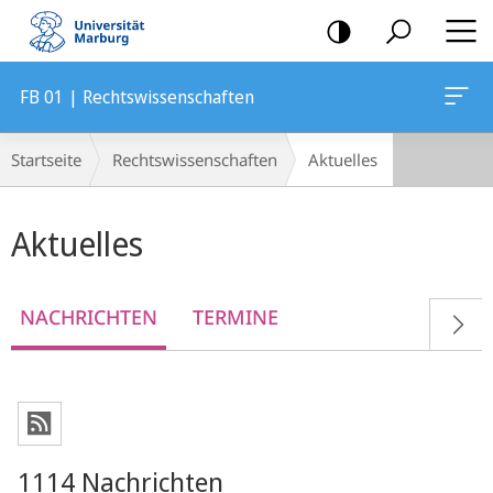
Mobile-
Navigation
FB 01 | Rechtswissenschaften
Breadcrumb-
Startseite
Rechtswissenschaften
Aktuelles
Navigation
Hauptinhalt
Aktuelles
NACHRICHTEN
TERMINE
1114 Nachrichten