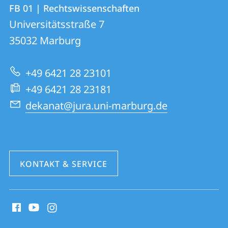
Kontakt
Kontaktinformationen
FB 01 | Rechtswissenschaften
FB
und
Universitätsstraße 7
01
Informationen
35032
Marburg
|
zur
Rechtswissenschaften
+49 6421 28 23101
Website
+49 6421 28 23181
dekanat@jura.uni-marburg.de
KONTAKT & SERVICE
Social
Media