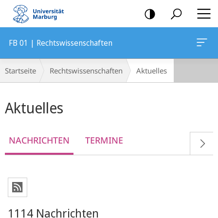
Mobile-
Navigation
FB 01 | Rechtswissenschaften
Breadcrumb-
Startseite
Rechtswissenschaften
Aktuelles
Navigation
Hauptinhalt
Aktuelles
NACHRICHTEN
TERMINE
1114 Nachrichten