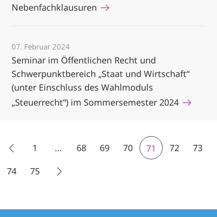
Nebenfachklausuren
07. Februar 2024
Seminar im Öffentlichen Recht und
Schwerpunktbereich „Staat und Wirtschaft“
(unter Einschluss des Wahlmoduls
„Steuerrecht“) im Sommersemester 2024
1
...
68
69
70
72
73
71
74
75