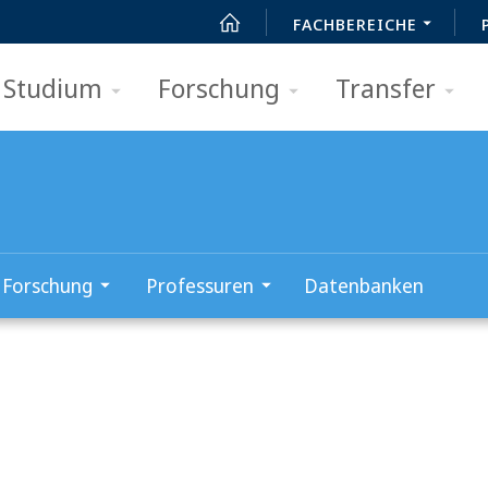
FACHBEREICHE
Studium
Forschung
Transfer
Forschung
Professuren
Datenbanken