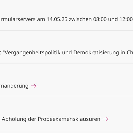
rmularservers am 14.05.25 zwischen 08:00 und 12:0
"Vergangenheitspolitik und Demokratisierung in Chi
aumänderung
ur Abholung der Probeexamensklausuren