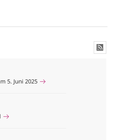
am 5. Juni 2025
l