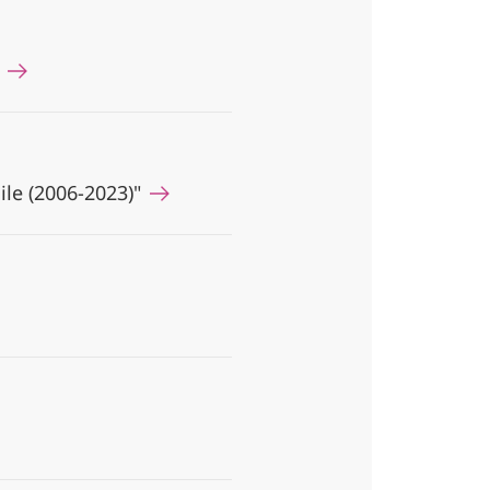
0
le (2006-2023)"