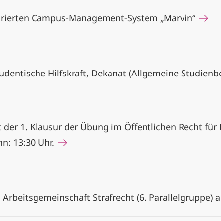
grierten Campus-Management-System „Marvin“
udentische Hilfskraft, Dekanat (Allgemeine Studien
 der 1. Klausur der Übung im Öffentlichen Recht für
nn: 13:30 Uhr.
rbeitsgemeinschaft Strafrecht (6. Parallelgruppe) 