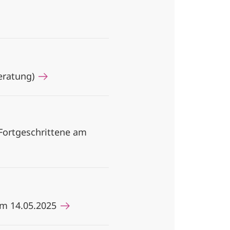
beratung)
 Fortgeschrittene am
am 14.05.2025