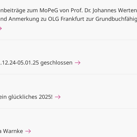
tenbeiträge zum MoPeG von Prof. Dr. Johannes Werten
nd Anmerkung zu OLG Frankfurt zur Grundbuchfähigk
.12.24-05.01.25 geschlossen
in glückliches 2025!
na Warnke