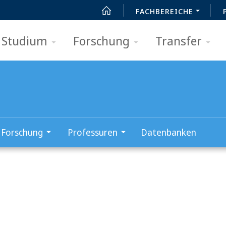
FACHBEREICHE
Studium
Forschung
Transfer
Forschung
Professuren
Datenbanken