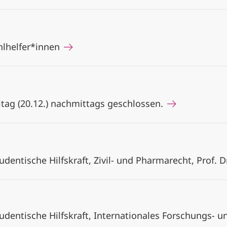
hlhelfer*innen
itag (20.12.) nachmittags geschlossen.
dentische Hilfskraft, Zivil- und Pharmarecht, Prof. D
udentische Hilfskraft, Internationales Forschungs- u