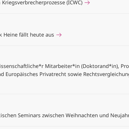
Kriegsverbrecherprozesse (ICWC)
k Heine fällt heute aus
ssenschaftliche*r Mitarbeiter*in (Doktorand*in), Pro
nd Europäisches Privatrecht sowie Rechtsvergleichung,
stischen Seminars zwischen Weihnachten und Neujah