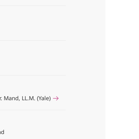
r. Mand, LL.M. (Yale)
nd