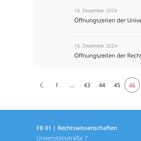
16. Dezember 2024
Öffnungszeiten der Univ
16. Dezember 2024
Öffnungszeiten der Rech
1
...
43
44
45
46
Kontakt
Kontaktinformationen
und
FB 01 | Rechtswissenschaften
FB
Universitätsstraße 7