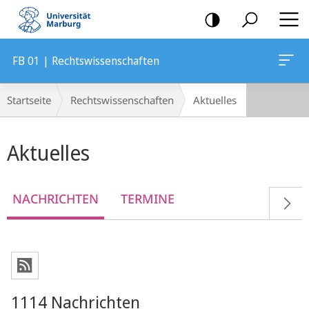
Mobile-
Navigation
FB 01 | Rechtswissenschaften
Breadcrumb-
Startseite
Rechtswissenschaften
Aktuelles
Navigation
Hauptinhalt
Aktuelles
NACHRICHTEN
TERMINE
1114 Nachrichten