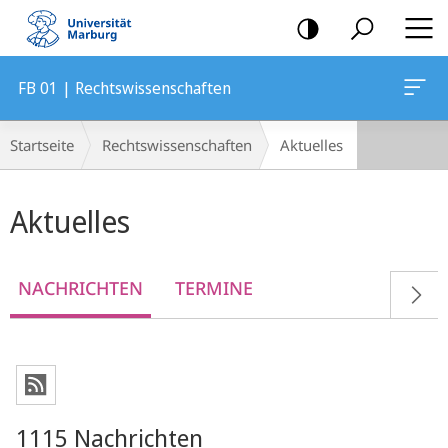
Mobile-
Navigation
FB 01 | Rechtswissenschaften
Breadcrumb-
Startseite
Rechtswissenschaften
Aktuelles
Navigation
Hauptinhalt
Aktuelles
NACHRICHTEN
TERMINE
1115 Nachrichten