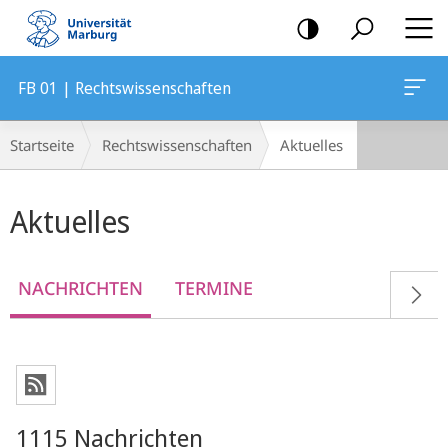
Mobile-
Navigation
FB 01 | Rechtswissenschaften
Breadcrumb-
Startseite
Rechtswissenschaften
Aktuelles
Navigation
Hauptinhalt
Aktuelles
NACHRICHTEN
TERMINE
1115 Nachrichten