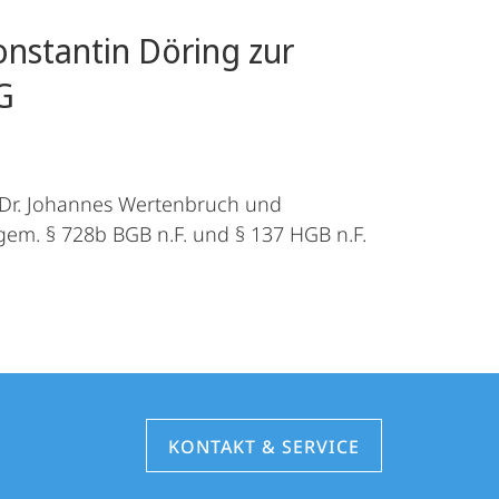
onstantin Döring zur
G
 Dr. Johannes Wertenbruch und
em. § 728b BGB n.F. und § 137 HGB n.F.
KONTAKT & SERVICE