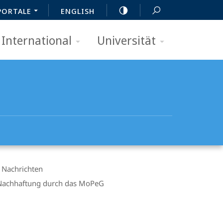
PORTALE
ENGLISH
International
Universität
Nachrichten
r-Nachhaftung durch das MoPeG