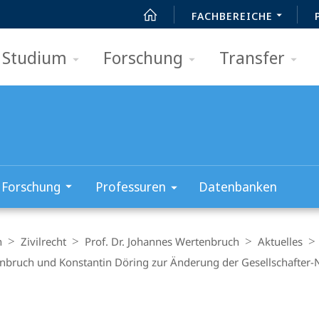
FACHBEREICHE
Studium
Forschung
Transfer
Forschung
Professuren
Datenbanken
n
Zivilrecht
Prof. Dr. Johannes Wertenbruch
Aktuelles
rtenbruch und Konstantin Döring zur Änderung der Gesellschafte