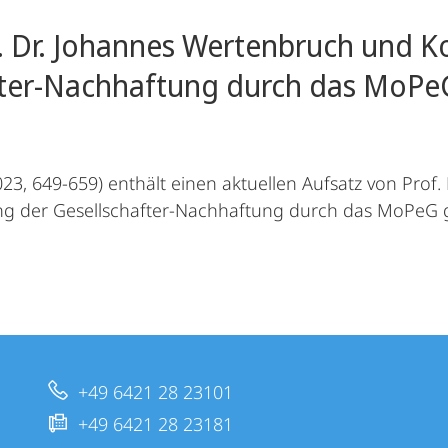
f. Dr. Johannes Wertenbruch und K
fter-Nachhaftung durch das MoPe
 649-659) enthält einen aktuellen Aufsatz von Prof.
ung der Gesellschafter-Nachhaftung durch das MoPeG g
+49 6421 28 23101
+49 6421 28 23181