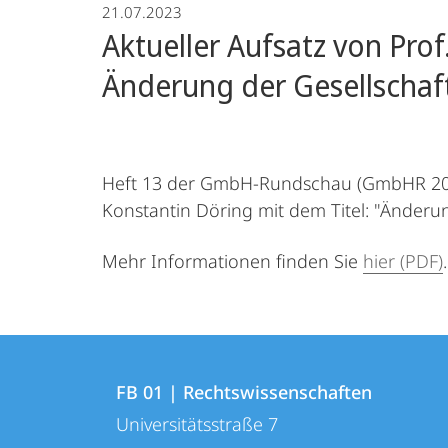
21.07.2023
Aktueller Aufsatz von Pro
Änderung der Gesellscha
Heft 13 der GmbH-Rundschau (GmbHR 2023,
Konstantin Döring mit dem Titel: "Änder
Mehr Informationen finden Sie
hier (PDF)
.
Kontakt
Kontaktinformationen
und
FB 01 | Rechtswissenschaften
FB
Universitätsstraße 7
Informationen
01