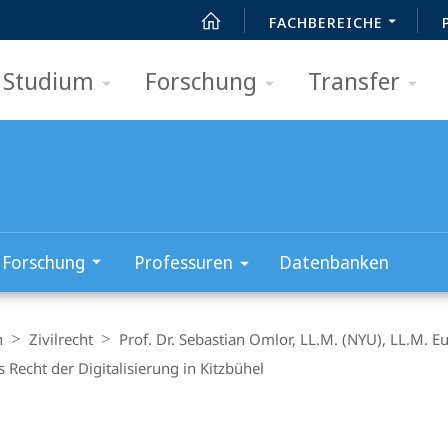
FACHBEREICHE
Studium
Forschung
Transfer
Forschung
Professuren
Datenbanken
n
Zivilrecht
Prof. Dr. Sebastian Omlor, LL.M. (NYU), LL.M. Eu
 Recht der Digitalisierung in Kitzbühel