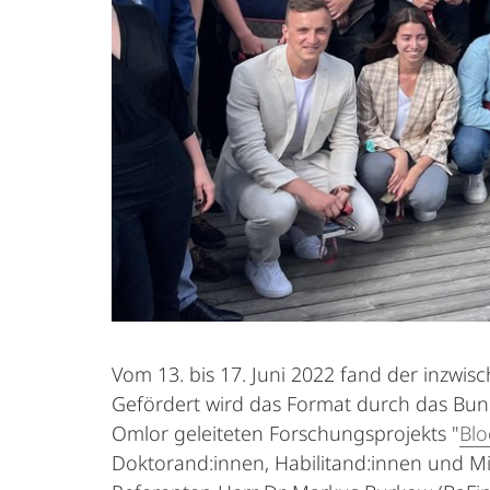
Vom 13. bis 17. Juni 2022 fand der inzwisc
Gefördert wird das Format durch das Bund
Omlor geleiteten Forschungsprojekts "
Blo
Doktorand:innen, Habilitand:innen und Mita