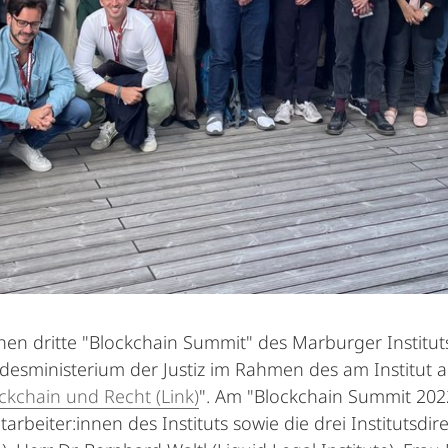
hen dritte "Blockchain Summit" des Marburger Instituts 
esministerium der Justiz im Rahmen des am Institut a
ckchain und Recht (Link)
". Am "Blockchain Summit 20
rbeiter:innen des Instituts sowie die drei Institutsdir