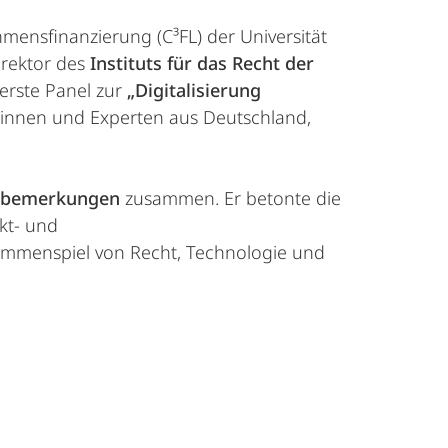
mensfinanzierung (C³FL) der Universität
irektor des
Instituts für das Recht der
 erste Panel zur
„Digitalisierung
tinnen und Experten aus Deutschland,
sbemerkungen
zusammen. Er betonte die
kt- und
ammenspiel von Recht, Technologie und