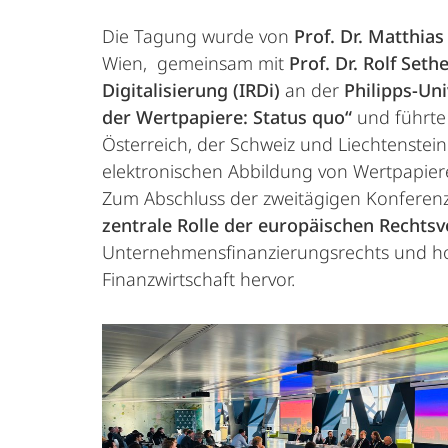
Die Tagung wurde von
Prof. Dr. Matthia
Wien, gemeinsam mit
Prof. Dr. Rolf Seth
Digitalisierung (IRDi)
an der
Philipps-Un
der Wertpapiere: Status quo“
und führte
Österreich, der Schweiz und Liechtenstein
elektronischen Abbildung von Wertpapiere
Zum Abschluss der zweitägigen Konferenz 
zentrale Rolle der europäischen Rechts
Unternehmensfinanzierungsrechts und ho
Finanzwirtschaft hervor.