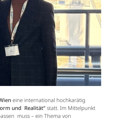
 Wien
eine international hochkarätig
eform und
Realität“
statt. Im Mittelpunkt
anpassen muss – ein Thema von