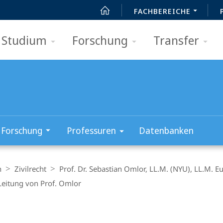
FACHBEREICHE
Studium
Forschung
Transfer
Forschung
Professuren
Datenbanken
n
Zivilrecht
Prof. Dr. Sebastian Omlor, LL.M. (NYU), LL.M. Eu
Leitung von Prof. Omlor