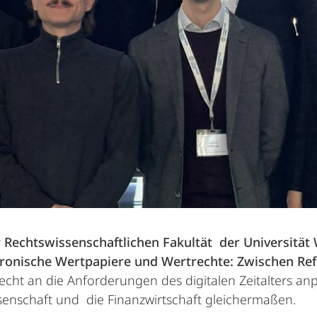
r
Rechtswissenschaftlichen Fakultät
der Universität
tronische Wertpapiere und Wertrechte: Zwischen R
recht an die Anforderungen des digitalen Zeitalters 
enschaft und die Finanzwirtschaft gleichermaßen.