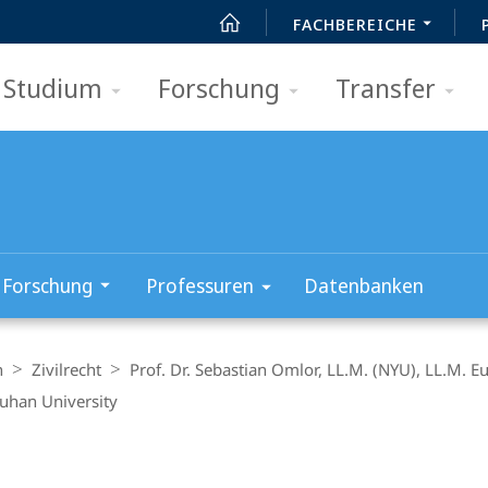
FACHBEREICHE
Studium
Forschung
Transfer
Forschung
Professuren
Datenbanken
n
Zivilrecht
Prof. Dr. Sebastian Omlor, LL.M. (NYU), LL.M. Eu
uhan University