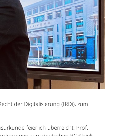
Recht der Digitalisierung (IRDi), zum
rkunde feierlich überreicht. Prof.
Vorlesungen zum deutschen BGB hielt.