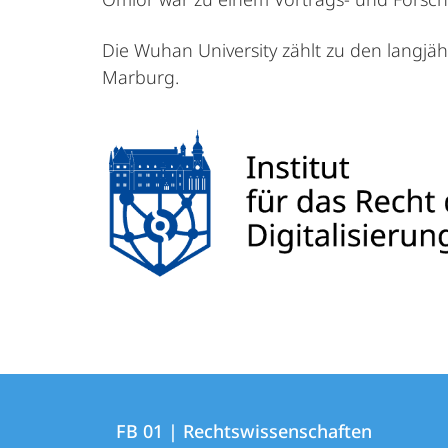
Die Wuhan University zählt zu den langjäh
Marburg.
Kontakt
Kontaktinformationen
und
FB 01 | Rechtswissenschaften