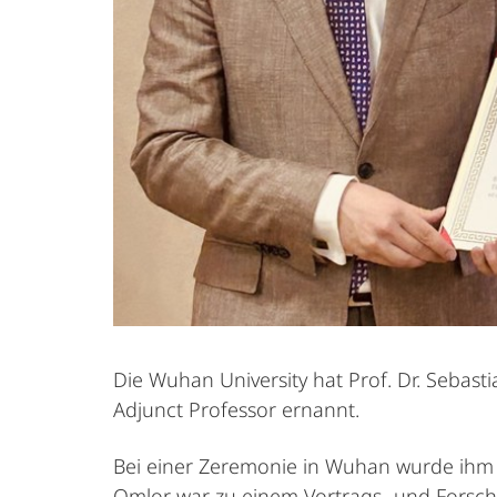
Die Wuhan University hat Prof. Dr. Sebasti
Adjunct Professor ernannt.
Bei einer Zeremonie in Wuhan wurde ihm v
Omlor war zu einem Vortrags- und Forsch