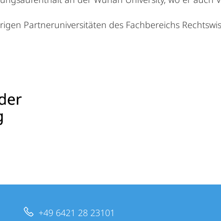
rigen Partneruniversitäten des Fachbereichs Rechtswis
+49 6421 28 23101