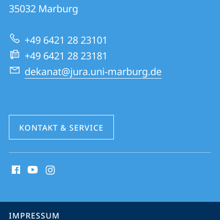
01
Informationen
35032
Marburg
|
zur
Rechtswissenschaften
+49 6421 28 23101
Website
+49 6421 28 23181
dekanat@jura.uni-marburg.de
KONTAKT & SERVICE
Social
Media
Kontakte
Service-
IMPRESSUM