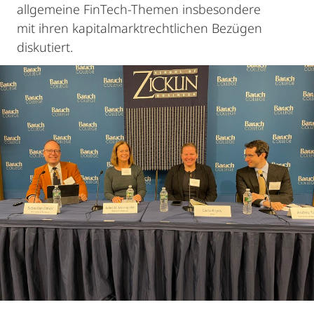
allgemeine FinTech-Themen insbesondere
mit ihren kapitalmarktrechtlichen Bezügen
diskutiert.