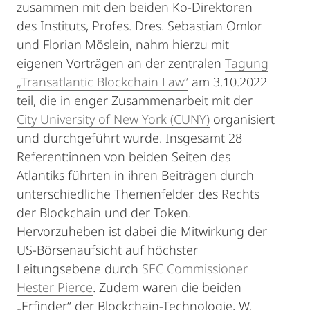
zusammen mit den beiden Ko-Direktoren
des Instituts, Profes. Dres. Sebastian Omlor
und Florian Möslein, nahm hierzu mit
eigenen Vorträgen an der zentralen
Tagung
„Transatlantic Blockchain Law“
am 3.10.2022
teil, die in enger Zusammenarbeit mit der
City University of New York (CUNY)
organisiert
und durchgeführt wurde. Insgesamt 28
Referent:innen von beiden Seiten des
Atlantiks führten in ihren Beiträgen durch
unterschiedliche Themenfelder des Rechts
der Blockchain und der Token.
Hervorzuheben ist dabei die Mitwirkung der
US-Börsenaufsicht auf höchster
Leitungsebene durch
SEC Commissioner
Hester Pierce
. Zudem waren die beiden
„Erfinder“ der Blockchain-Technologie, W.