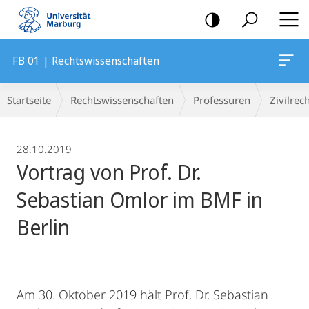
Mobile-
Navigation
FB 01 | Rechtswissenschaften
Breadcrumb-
Startseite
Rechtswissenschaften
Professuren
Zivilrec
Navigation
28.10.2019
Vortrag von Prof. Dr.
Sebastian Omlor im BMF in
Berlin
Am 30. Oktober 2019 hält Prof. Dr. Sebastian