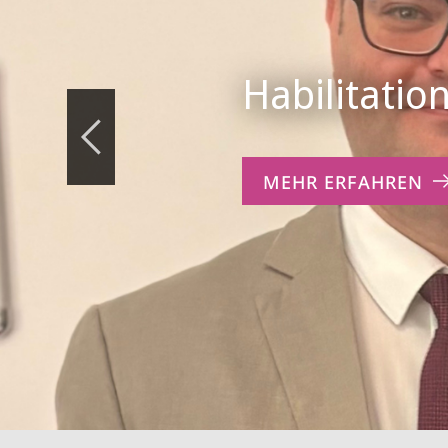
Habilitatio
MEHR ERFAHREN