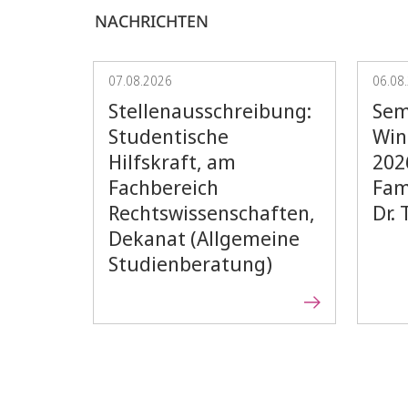
NACHRICHTEN
07.08.2026
06.08
Stellenausschreibung:
Sem
Studentische
Win
Hilfskraft, am
202
Fachbereich
Fam
Rechtswissenschaften,
Dr.
Dekanat (Allgemeine
Studienberatung)