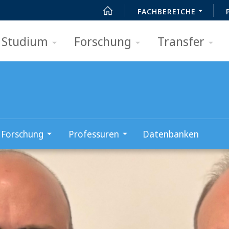
FACHBEREICHE
Studium
Forschung
Transfer
Forschung
Professuren
Datenbanken