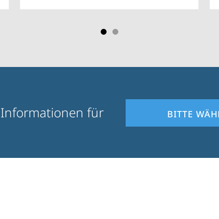
 Informationen für
BITTE WÄH