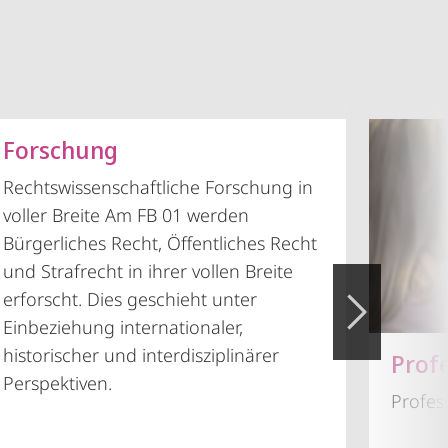
Forschung
Rechtswissenschaftliche Forschung in
voller Breite Am FB 01 werden
Bürgerliches Recht, Öffentliches Recht
und Strafrecht in ihrer vollen Breite
erforscht. Dies geschieht unter
Einbeziehung internationaler,
historischer und interdisziplinärer
Prof
Perspektiven.
Profes