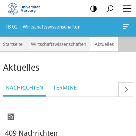
Mobile-
Navigation
FB 02 | Wirtschaftswissenschaften
Breadcrumb-
Startseite
Wirtschaftswissenschaften
Aktuelles
Navigation
Hauptinhalt
Aktuelles
NACHRICHTEN
TERMINE
409 Nachrichten