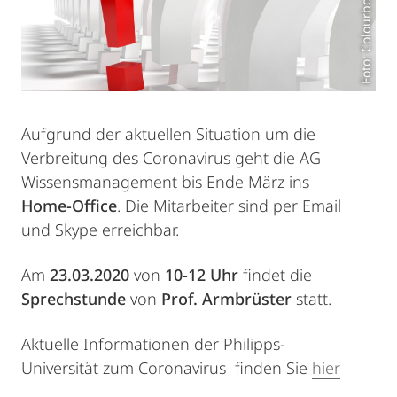
Foto: Colourbox.de
Aufgrund der aktuellen Situation um die
Verbreitung des Coronavirus geht die AG
Wissensmanagement bis Ende März ins
Home-Office
. Die Mitarbeiter sind per Email
und Skype erreichbar.
Am
23.03.2020
von
10-12 Uhr
findet die
Sprechstunde
von
Prof. Armbrüster
statt.
Aktuelle Informationen der Philipps-
Universität zum Coronavirus finden Sie
hier