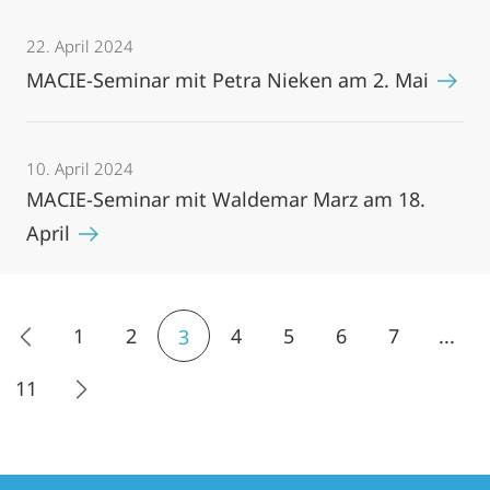
22. April 2024
MACIE-Seminar mit Petra Nieken am 2. Mai
10. April 2024
MACIE-Seminar mit Waldemar Marz am 18.
April
1
2
4
5
6
7
...
3
11