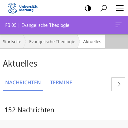
Mobile-
Navigation
FB 05 | Evangelische Theologie
Breadcrumb-
Startseite
Evangelische Theologie
Aktuelles
Navigation
Hauptinhalt
Aktuelles
NACHRICHTEN
TERMINE
152 Nachrichten