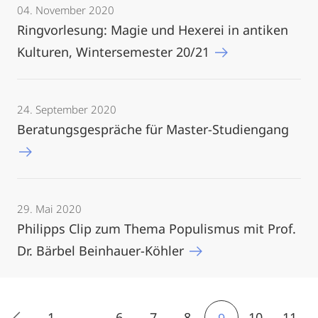
04. November 2020
Ringvorlesung: Magie und Hexerei in antiken
Kulturen, Wintersemester 20/21
24. September 2020
Beratungsgespräche für Master-Studiengang
29. Mai 2020
Philipps Clip zum Thema Populismus mit Prof.
Dr. Bärbel Beinhauer-Köhler
1
...
6
7
8
10
11