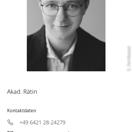
S. Farnbauer
Akad. Rätin
Kontaktdaten
+49 6421 28-24279