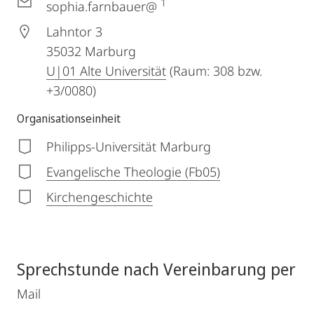
1
sophia.farnbauer@
Lahntor 3
35032
Marburg
U|01 Alte Universität
(Raum: 308 bzw.
+3/0080)
Organisationseinheit
Philipps-Universität Marburg
Evangelische Theologie (Fb05)
Kirchengeschichte
Sprechstunde nach Vereinbarung per
Mail