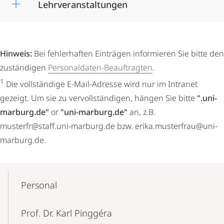
Lehrveranstaltungen
Hinweis:
Bei fehlerhaften Einträgen informieren Sie bitte den
zuständigen
Personaldaten-Beauftragten
.
1
Die vollständige E-Mail-Adresse wird nur im Intranet
gezeigt. Um sie zu vervollständigen, hängen Sie bitte
".uni-
marburg.de"
or
"uni-marburg.de"
an, z.B.
musterfr@staff.uni-marburg.de bzw. erika.musterfrau@uni-
marburg.de.
Mobile-
Content-
Personal
Navigation
Prof. Dr. Karl Pinggéra