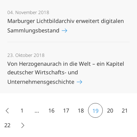
04. November 2018
Marburger Lichtbildarchiv erweitert digitalen
Sammlungsbestand
23. Oktober 2018
Von Herzogenaurach in die Welt – ein Kapitel
deutscher Wirtschafts- und
Unternehmensgeschichte
1
...
16
17
18
20
21
19
22