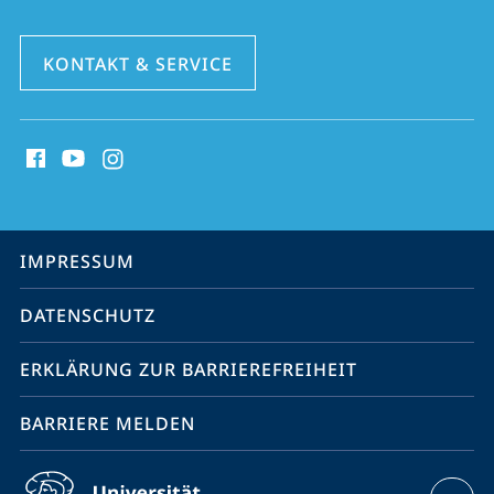
KONTAKT & SERVICE
Social
Media
Kontakte
Service-
IMPRESSUM
Navigation
DATENSCHUTZ
ERKLÄRUNG ZUR BARRIEREFREIHEIT
BARRIERE MELDEN