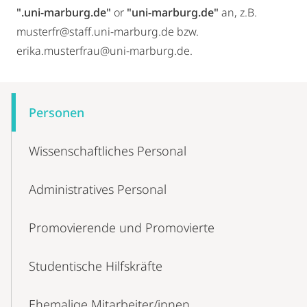
".uni-marburg.de"
or
"uni-marburg.de"
an, z.B.
musterfr@staff.uni-marburg.de bzw.
erika.musterfrau@uni-marburg.de.
Mobile-
Content-
Personen
Navigation
Wissenschaft­liches Personal
Administratives Personal
Promovierende und Promovierte
Studentische Hilfskräfte
Ehemalige Mitarbeiter/innen