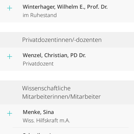
Winterhager, Wilhelm E., Prof. Dr.
im Ruhestand
Privatdozentinnen/-dozenten
Wenzel, Christian, PD Dr.
Privatdozent
Wissenschaftliche
Mitarbeiterinnen/Mitarbeiter
Menke, Sina
Wiss. Hilfskraft m.A.