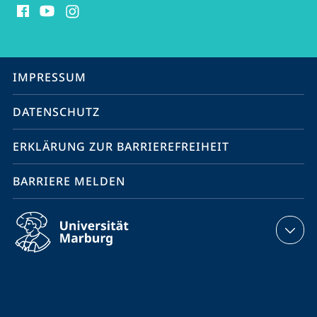
Media
Kontakte
Service-
IMPRESSUM
Navigation
DATENSCHUTZ
ERKLÄRUNG ZUR BARRIEREFREIHEIT
BARRIERE MELDEN