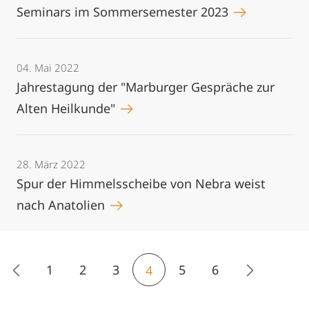
Seminars im Sommersemester 2023
04. Mai 2022
Jahrestagung der "Marburger Gespräche zur
Alten Heilkunde"
28. März 2022
Spur der Himmelsscheibe von Nebra weist
nach Anatolien
1
2
3
5
6
4