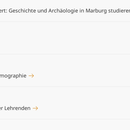
ert: Geschichte und Archäologie in Marburg studier
tomographie
er Lehrenden