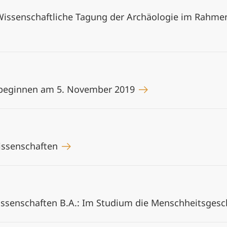
issenschaftliche Tagung der Archäologie im Rahmen 
 beginnen am 5. November 2019
issenschaften
ssenschaften B.A.: Im Studium die Menschheitsgesc