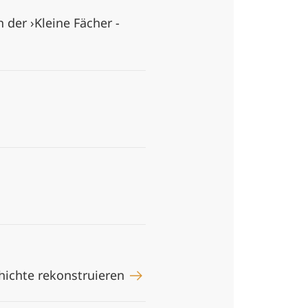
der ›Kleine Fächer -
hichte rekonstruieren