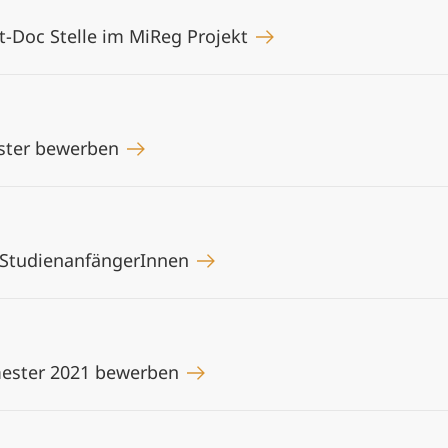
t-Doc Stelle im MiReg Projekt
ester bewerben
r StudienanfängerInnen
mester 2021 bewerben