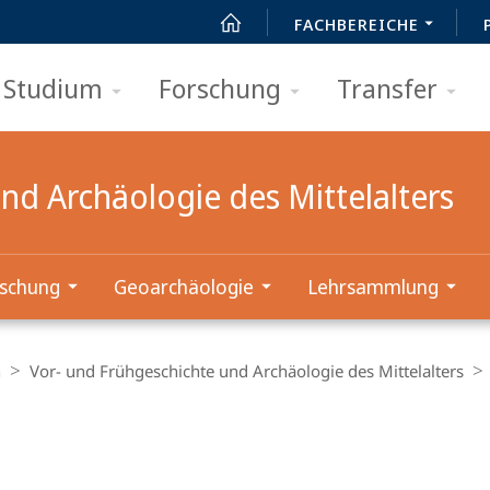
FACHBEREICHE
Studium
Forschung
Transfer
nd Archäologie des Mittelalters
schung
Geoarchäologie
Lehrsammlung
n
Vor- und Frühgeschichte und Archäologie des Mittelalters