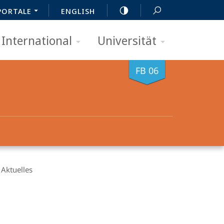
PORTALE
ENGLISH
International
Universität
FB 06
Aktuelles