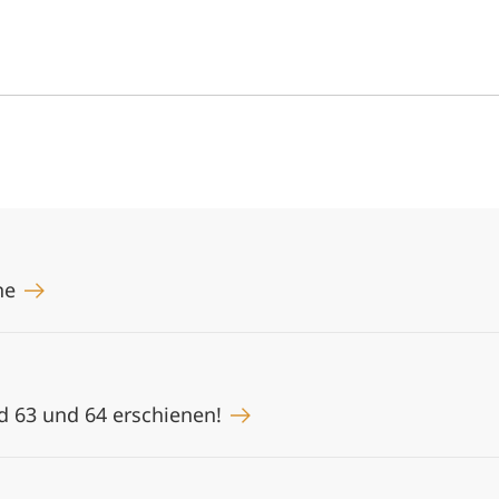
ine
d 63 und 64 erschienen!