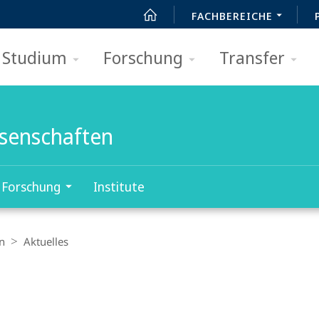
FACHBEREICHE
Studium
Forschung
Transfer
ssenschaften
Forschung
Institute
n
Aktuelles