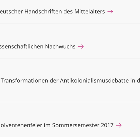
eutscher Handschriften des Mittelalters
issenschaftlichen Nachwuchs
. Transformationen der Antikolonialismusdebatte in 
solventenenfeier im Sommersemester 2017