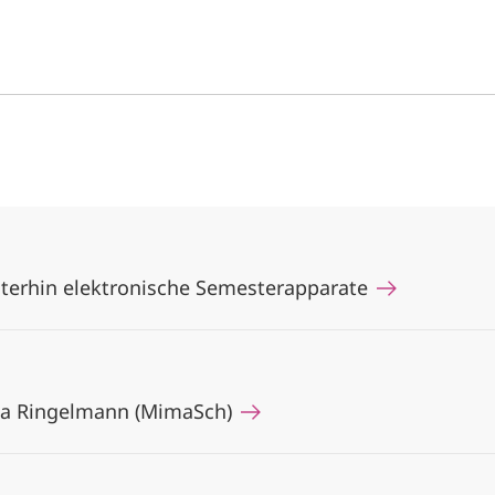
iterhin elektronische Semesterapparate
ina Ringelmann (MimaSch)