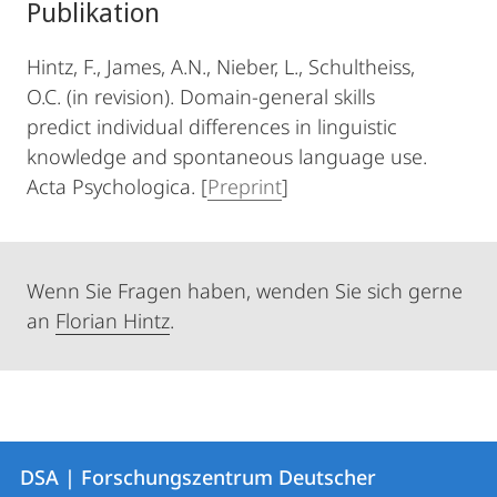
Publikation
Hintz, F., James, A.N., Nieber, L., Schultheiss,
O.C. (in revision). Domain-general skills
predict individual differences in linguistic
knowledge and spontaneous language use.
Acta Psychologica. [
Preprint
]
Wenn Sie Fragen haben, wenden Sie sich gerne
an
Florian Hintz
.
Kontakt
Kontaktinformationen
DSA | Forschungszentrum Deutscher
DSA