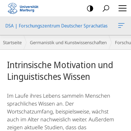
Mobile-
Navigation
DSA | Forschungszentrum Deutscher Sprachatlas
Breadcrumb-
Startseite
Germanistik und Kunstwissenschaften
Forschu
Navigation
Hauptinhalt
Intrinsische Motivation und
Linguistisches Wissen
Im Laufe ihres Lebens sammeln Menschen
sprachliches Wissen an. Der
Wortschatzumfang, beispielsweise, wächst
auch im Alter nachweislich weiter. Außerdem
zeigen aktuelle Studien, dass das